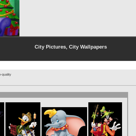
City Pictures, City Wallpapers
-quality