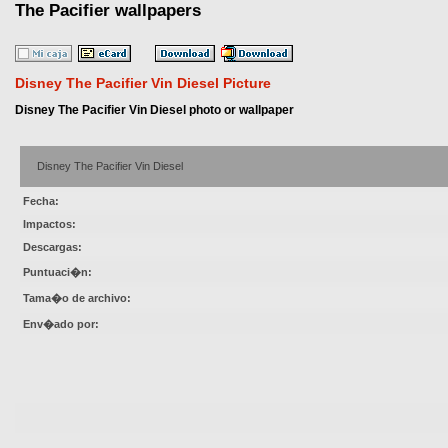
The Pacifier wallpapers
Disney The Pacifier Vin Diesel Picture
Disney The Pacifier Vin Diesel photo or wallpaper
Disney The Pacifier Vin Diesel
Fecha:
Impactos:
Descargas:
Puntuaci�n:
Tama�o de archivo:
Env�ado por: