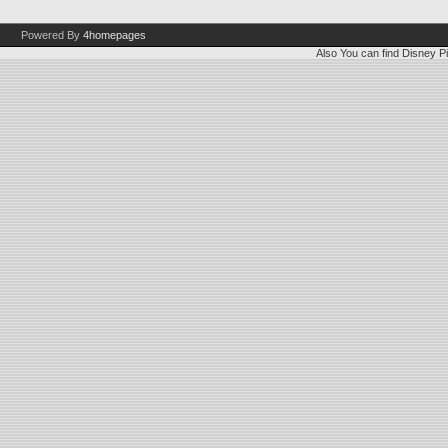
Powered By
4homepages
Also You can find
Disney Pi