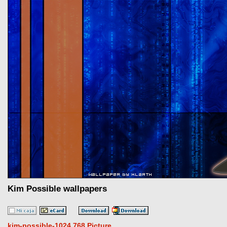
Kim Possible wallpapers
kim-possible-1024 768 Picture