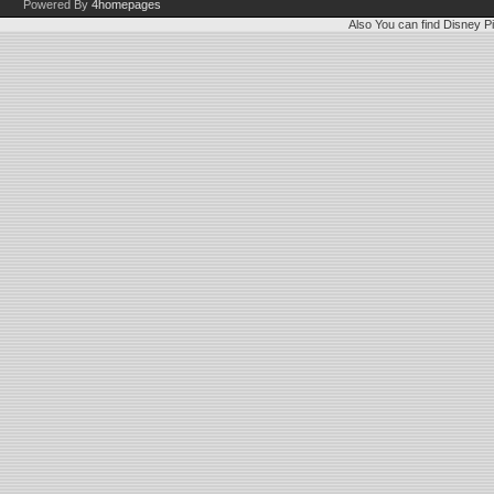
Powered By
4homepages
Also You can find
Disney Pi