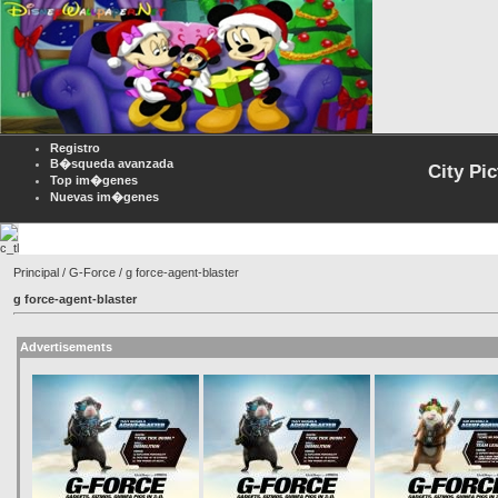
Registro
B�squeda avanzada
City Pi
Top im�genes
Nuevas im�genes
Principal
/
G-Force
/ g force-agent-blaster
g force-agent-blaster
Advertisements