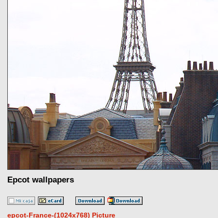
Epcot wallpapers
epcot-France-(1024x768) Picture