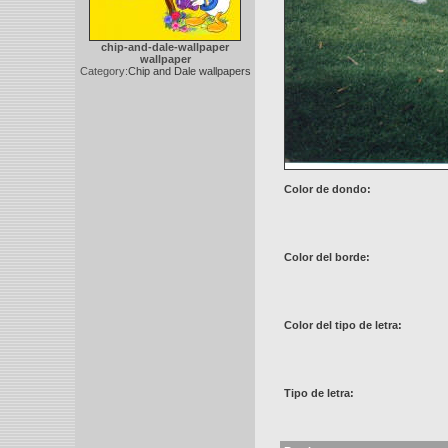
chip-and-dale-wallpaper
wallpaper
Category:
Chip and Dale wallpapers
Color de dondo:
Color del borde:
Color del tipo de letra:
Tipo de letra: