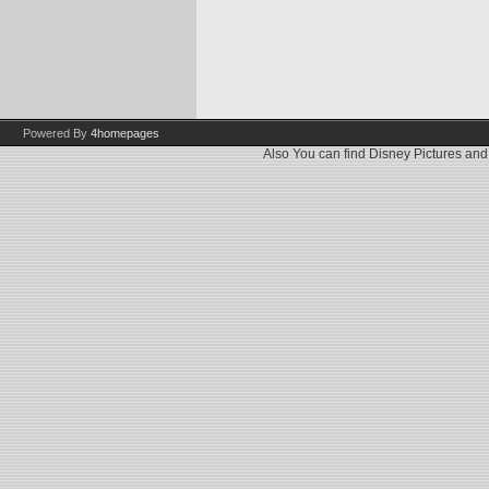
Powered By
4homepages
Also You can find
Disney Pictures
an