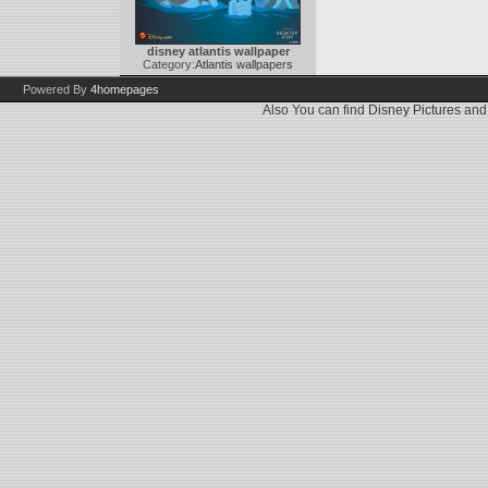
disney atlantis wallpaper
Category:
Atlantis wallpapers
Powered By
4homepages
Also You can find
Disney Pictures
an